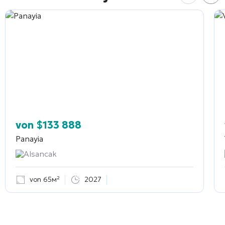
von
$
133 888
Panayia
Alsancak
von 65м²
2027