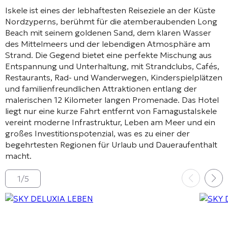
Iskele
ist eines der lebhaftesten Reiseziele an der Küste
Nordzyperns, berühmt für die atemberaubenden
Long
Beach
mit seinem goldenen Sand, dem klaren Wasser
des Mittelmeers und der lebendigen Atmosphäre am
Strand. Die Gegend bietet eine perfekte Mischung aus
Entspannung und Unterhaltung, mit Strandclubs, Cafés,
Restaurants, Rad- und Wanderwegen, Kinderspielplätzen
und familienfreundlichen Attraktionen entlang der
malerischen 12 Kilometer langen Promenade. Das Hotel
liegt nur eine kurze Fahrt entfernt von
Famagusta
Iskele
vereint moderne Infrastruktur, Leben am Meer und ein
großes Investitionspotenzial, was es zu einer der
begehrtesten Regionen für Urlaub und Daueraufenthalt
macht.
1
/
5