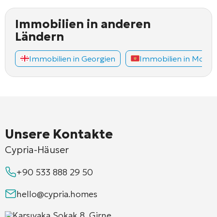
Immobilien in anderen
Ländern
Immobilien in Georgien
Immobilien in Mont
Unsere Kontakte
Cypria-Häuser
+90 533 888 29 50
hello@cypria.homes
Karsıyaka Sokak 8, Girne