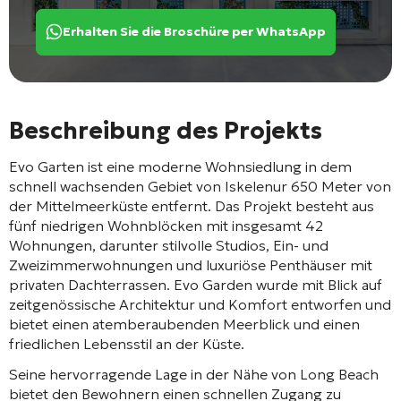
Erhalten Sie die Broschüre per WhatsApp
Beschreibung des Projekts
Evo Garten
ist eine moderne Wohnsiedlung in dem
schnell wachsenden Gebiet von
Iskele
nur 650 Meter von
der Mittelmeerküste entfernt. Das Projekt besteht aus
fünf niedrigen Wohnblöcken mit insgesamt 42
Wohnungen, darunter stilvolle Studios, Ein- und
Zweizimmerwohnungen und luxuriöse Penthäuser mit
privaten Dachterrassen. Evo Garden wurde mit Blick auf
zeitgenössische Architektur und Komfort entworfen und
bietet einen atemberaubenden Meerblick und einen
friedlichen Lebensstil an der Küste.
Seine hervorragende Lage in der Nähe von
Long Beach
bietet den Bewohnern einen schnellen Zugang zu