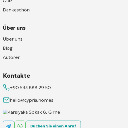
Quiz
Dankeschön
Über uns
Über uns
Blog
Autoren
Kontakte
+90 533 888 29 50
hello@cypria.homes
Karsıyaka Sokak 8, Girne
Buchen Sie einen Anruf