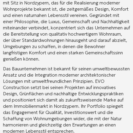
mit Sitz in Nordzypern, das für die Realisierung moderner
Wohnprojekte bekannt ist, die zeitgemäßes Design, Komfort
und einen naturnahen Lebensstil vereinen. Gegründet mit
einer Philosophie, die Luxus, Gemeinschaft und Nachhaltigkeit
miteinander verbindet, konzentriert sich das Unternehmen auf
die Bereitstellung von qualitativ hochwertigem Wohnraum,
der über Standardwohnungen hinausgeht und darauf abzielt,
Umgebungen zu schaffen, in denen die Bewohner
langfristigen Komfort und einen starken Gemeinschaftssinn
genießen können.
Das Bauunternehmen ist bekannt für seinen umweltbewussten
Ansatz und die Integration moderner architektonischer
Lösungen mit umweltfreundlichen Prinzipien. EVO
Construction setzt bei seinen Projekten auf innovatives
Design, Grünflächen und nachhaltige Entwicklungspraktiken
und positioniert sich damit als zukunftsweisende Marke auf
dem Immobilienmarkt in Nordzypern. Ihr Portfolio spiegelt
das Engagement für Qualität, Investitionswert und die
Schaffung von Wohnumgebungen wider, die mit der Natur
harmonieren und gleichzeitig den Erwartungen an einen
modernen Lebensstil entsprechen.