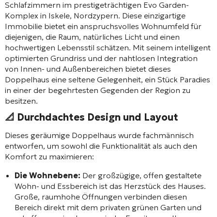
Schlafzimmern im prestigeträchtigen Evo Garden-
Komplex in Iskele, Nordzypern. Diese einzigartige
Immobilie bietet ein anspruchsvolles Wohnumfeld für
diejenigen, die Raum, natürliches Licht und einen
hochwertigen Lebensstil schätzen. Mit seinem intelligent
optimierten Grundriss und der nahtlosen Integration
von Innen- und Außenbereichen bietet dieses
Doppelhaus eine seltene Gelegenheit, ein Stück Paradies
in einer der begehrtesten Gegenden der Region zu
besitzen.
📐 Durchdachtes Design und Layout
Dieses geräumige Doppelhaus wurde fachmännisch
entworfen, um sowohl die Funktionalität als auch den
Komfort zu maximieren:
Die Wohnebene:
Der großzügige, offen gestaltete
Wohn- und Essbereich ist das Herzstück des Hauses.
Große, raumhohe Öffnungen verbinden diesen
Bereich direkt mit dem privaten grünen Garten und