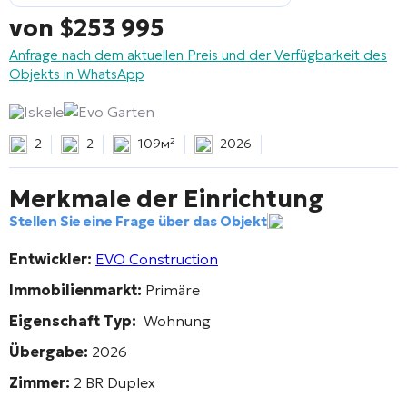
von
$
253 995
Anfrage nach dem aktuellen Preis und der Verfügbarkeit des
Objekts in WhatsApp
Iskele
Evo Garten
2
2
109м²
2026
Merkmale der Einrichtung
Stellen Sie eine Frage über das Objekt
Entwickler:
EVO Construction
Immobilienmarkt:
Primäre
Eigenschaft Typ:
Wohnung
Übergabe:
2026
Zimmer:
2 BR Duplex