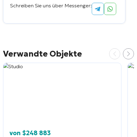
Schreiben Sie uns über Messenger:
Alternative:
Verwandte Objekte
von
$
248 883