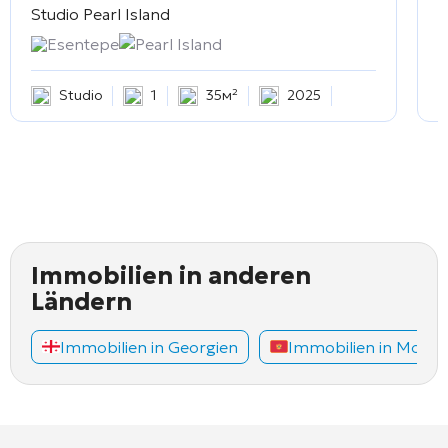
Studio
Pearl Island
2
Esentepe
Pearl Island
Studio
1
35м²
2025
Immobilien in anderen
Ländern
Immobilien in Georgien
Immobilien in Mont