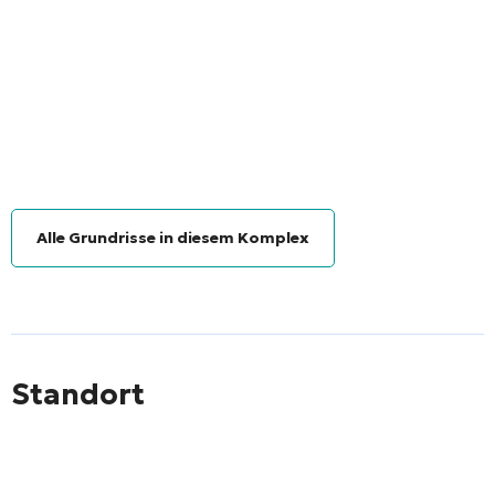
Alle Grundrisse in diesem Komplex
Standort