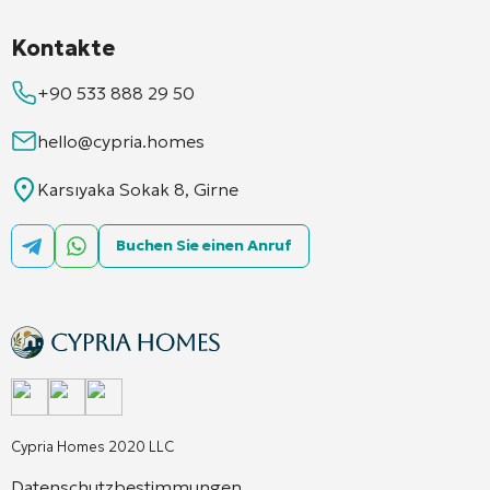
Kontakte
+90 533 888 29 50
hello@cypria.homes
Karsıyaka Sokak 8, Girne
Buchen Sie einen Anruf
Cypria Homes 2020 LLC
Datenschutzbestimmungen