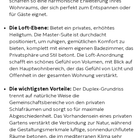
schaffen so eine harmonische Erweiterung Ihres
Wohnraums, der sich perfekt zum Entspannen oder
für Gäste eignet.
Die Loft-Ebene:
Bietet ein privates, erhöhtes
Heiligtum. Die Master-Suite ist durchdacht
positioniert, um ruhigen, gemütlichen Komfort zu
bieten, komplett mit einem eigenen Badezimmer, das
Privatsphäre und Stil betont. Die Loft-Anordnung
schafft ein schönes Gefühl von Volumen, mit Blick auf
den Hauptwohnbereich, der das Gefühl von Licht und
Offenheit in der gesamten Wohnung verstärkt.
Die wichtigsten Vorteile:
Der Duplex-Grundriss
trennt auf natürliche Weise die
Gemeinschaftsbereiche von den privaten
Schlafräumen und sorgt so für maximale
Abgeschiedenheit. Das Vorhandensein eines privaten
Gartens verstärkt die Verbindung zur Natur, während
die Gestaltungsmerkmale luftige, sonnendurchflutete
Räume betonen, die im mediterranen Klima sehr