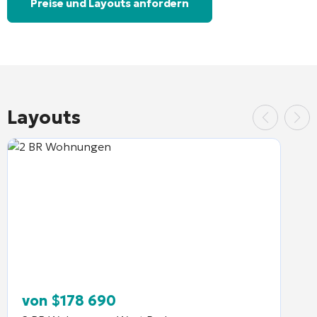
Preise und Layouts anfordern
Layouts
von
$
178 690