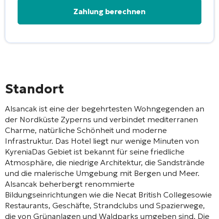
Alternative:
Standort
Alsancak
ist eine der begehrtesten Wohngegenden an
der Nordküste Zyperns und verbindet mediterranen
Charme, natürliche Schönheit und moderne
Infrastruktur. Das Hotel liegt nur wenige Minuten von
Kyrenia
Das Gebiet ist bekannt für seine friedliche
Atmosphäre, die niedrige Architektur, die Sandstrände
und die malerische Umgebung mit Bergen und Meer.
Alsancak beherbergt renommierte
Bildungseinrichtungen wie die
Necat British College
sowie
Restaurants, Geschäfte, Strandclubs und Spazierwege,
die von Grünanlagen und Waldparks umgeben sind. Die