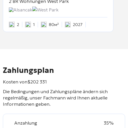
2 BR Wohnungen
West Park
Alsancak
West Park
2
1
80м²
2027
Zahlungsplan
Kosten von
$
202 331
Die Bedingungen und Zahlungspläne ändern sich
regelmäßig, unser Fachmann wird Ihnen aktuelle
Informationen geben.
Anzahlung
35%