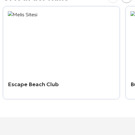
Escape Beach Club
B