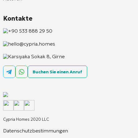
Kontakte
+90 533 888 29 50
hello@cypria.homes
Karsıyaka Sokak 8, Girne
Buchen Sie einen Anruf
Cypria Homes 2020 LLC
Datenschutzbestimmungen