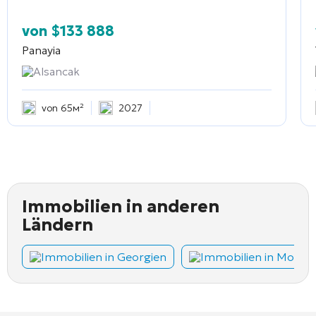
von
$
133 888
Panayia
Alsancak
von 65м²
2027
Immobilien in anderen
Ländern
Immobilien in Georgien
Immobilien in Monte