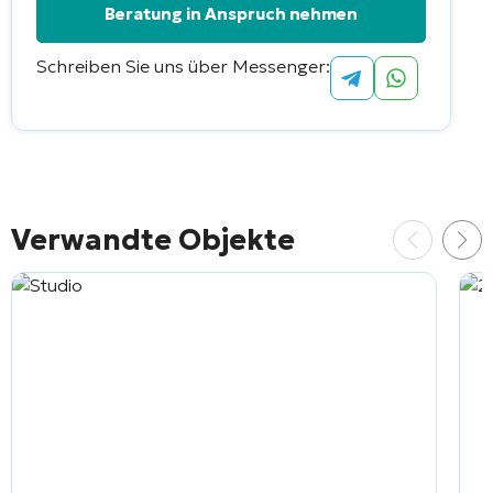
Schreiben Sie uns über Messenger:
Alternative:
Verwandte Objekte