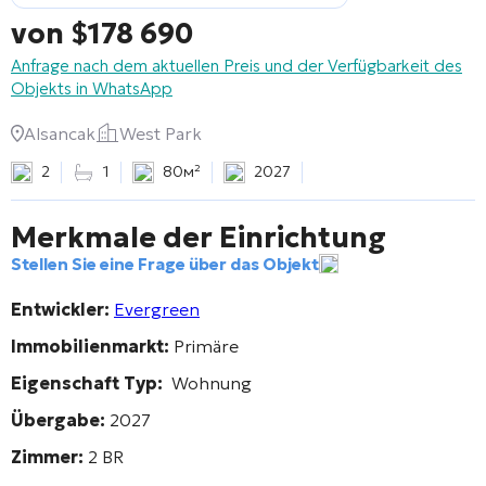
von
$
178 690
Anfrage nach dem aktuellen Preis und der Verfügbarkeit des
Objekts in WhatsApp
Alsancak
West Park
2
1
80м²
2027
Merkmale der Einrichtung
Stellen Sie eine Frage über das Objekt
Entwickler:
Evergreen
Immobilienmarkt:
Primäre
Eigenschaft Typ:
Wohnung
Übergabe:
2027
Zimmer:
2 BR