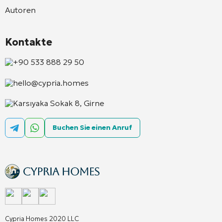
Autoren
Kontakte
+90 533 888 29 50
hello@cypria.homes
Karsıyaka Sokak 8, Girne
Buchen Sie einen Anruf
Cypria Homes 2020 LLC