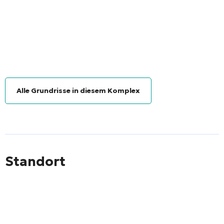
Alle Grundrisse in diesem Komplex
Standort