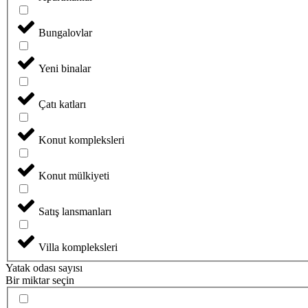
Bungalovlar
Yeni binalar
Çatı katları
Konut kompleksleri
Konut mülkiyeti
Satış lansmanları
Villa kompleksleri
Yatak odası sayısı
Bir miktar seçin