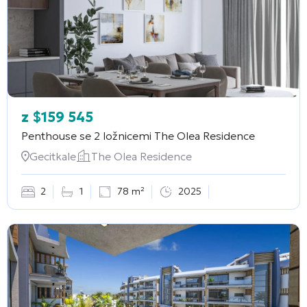
z
$
159 545
Penthouse se 2 ložnicemi
The Olea Residence
Gecitkale
The Olea Residence
2
1
78 m²
2025