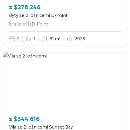
z
$
278 246
Byty se 2 ložnicemi
D-Point
Iskele
D-Point
2
1
91 m²
2028
z
$
344 616
Vila se 2 ložnicemi
Sunset Bay