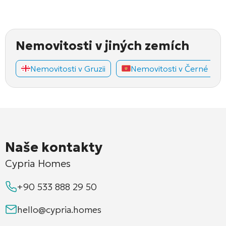
Nemovitosti v jiných zemích
Nemovitosti v Gruzii
Nemovitosti v Černé Hoř
Naše kontakty
Cypria Homes
+90 533 888 29 50
hello@cypria.homes