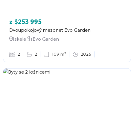
z
$
253 995
Dvoupokojový mezonet
Evo Garden
Iskele
Evo Garden
2
2
109 m²
2026