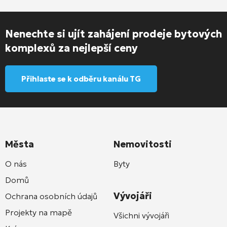
Nenechte si ujít zahájení prodeje bytových
komplexů za nejlepší ceny
Přihlaste se k odběru kanálu TG
Města
Nemovitosti
O nás
Byty
Domů
Vývojáři
Ochrana osobních údajů
Projekty na mapě
Všichni vývojáři