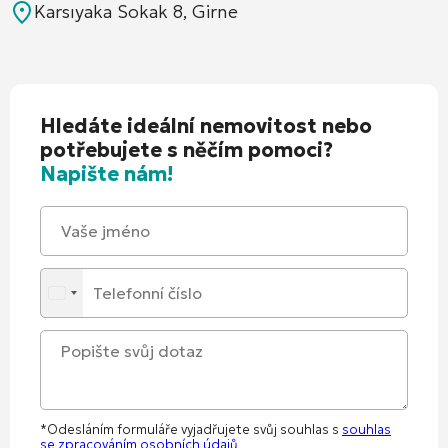
Karsıyaka Sokak 8, Girne
Hledáte ideální nemovitost nebo
potřebujete s něčím pomoci?
Napište nám!
*Odesláním formuláře vyjadřujete svůj souhlas s
souhlas
se zpracováním osobních údajů