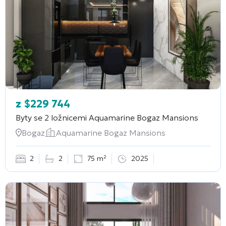
z
$
229 744
Byty se 2 ložnicemi
Aquamarine Bogaz Mansions
Bogaz
Aquamarine Bogaz Mansions
2
2
75 m²
2025