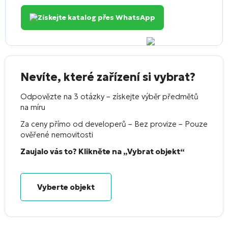
Získejte katalog přes WhatsApp
Nevíte, které zařízení si vybrat?
Odpovězte na 3 otázky – získejte výběr předmětů
na míru
Za ceny přímo od developerů – Bez provize – Pouze
ověřené nemovitosti
Zaujalo vás to? Klikněte na „Vybrat objekt“
Vyberte objekt