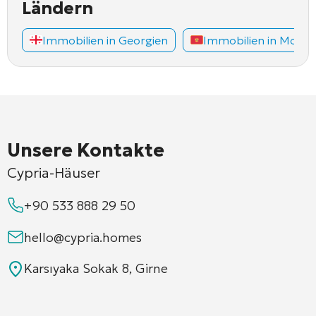
Ländern
Immobilien in Georgien
Immobilien in Mont
Unsere Kontakte
Cypria-Häuser
+90 533 888 29 50
hello@cypria.homes
Karsıyaka Sokak 8, Girne