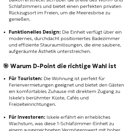
Schlafzimmers und bietet einen perfekten privaten
Rückzugsort im Freien, um die Meeresbrise zu
genießen.
Funktionelles Design:
Die Einheit verfügt über ein
modernes, durchdacht positioniertes Badezimmer
und effiziente Stauraumlösungen, die eine saubere,
aufgeräumte Ästhetik unterstreichen.
🎯 Warum D-Point die richtige Wahl ist
Für Touristen:
Die Wohnung ist perfekt für
Ferienvermietungen geeignet und bietet den Gästen
ein komfortables Zuhause mit direktem Zugang zu
Iskele's berühmter Küste, Cafés und
Freizeiteinrichtungen.
Für Investoren:
Iskele erfährt ein erhebliches
Wachstum, was diese 1-Schlafzimmer-Einheit zu
einem ausgezeichneten Vermögenswert mit hoher