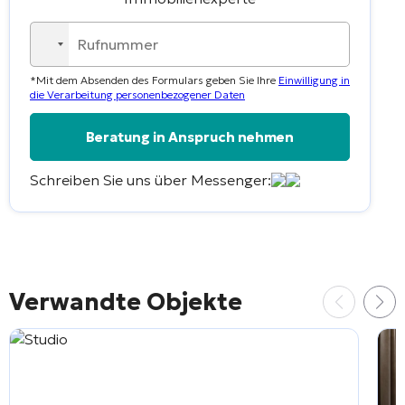
No
country
*Mit dem Absenden des Formulars geben Sie Ihre
Einwilligung in
selected
die Verarbeitung personenbezogener Daten
Schreiben Sie uns über Messenger:
Alternative:
Verwandte Objekte