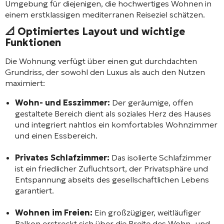
Umgebung für diejenigen, die hochwertiges Wohnen in
einem erstklassigen mediterranen Reiseziel schätzen.
📐 Optimiertes Layout und wichtige
Funktionen
Die Wohnung verfügt über einen gut durchdachten
Grundriss, der sowohl den Luxus als auch den Nutzen
maximiert:
Wohn- und Esszimmer:
Der geräumige, offen
gestaltete Bereich dient als soziales Herz des Hauses
und integriert nahtlos ein komfortables Wohnzimmer
und einen Essbereich.
Privates Schlafzimmer:
Das isolierte Schlafzimmer
ist ein friedlicher Zufluchtsort, der Privatsphäre und
Entspannung abseits des gesellschaftlichen Lebens
garantiert.
Wohnen im Freien:
Ein großzügiger, weitläufiger
Balkon erstreckt sich über die Breite des Wohn- und