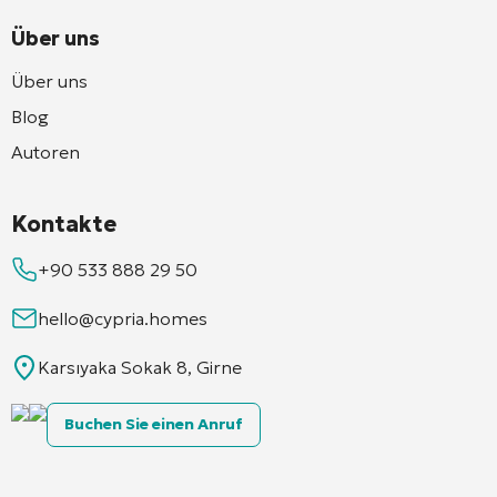
Über uns
Über uns
Blog
Autoren
Kontakte
+90 533 888 29 50
hello@cypria.homes
Karsıyaka Sokak 8, Girne
Buchen Sie einen Anruf