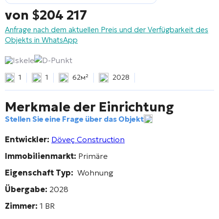
von
$
204 217
Anfrage nach dem aktuellen Preis und der Verfügbarkeit des
Objekts in WhatsApp
Iskele
D-Punkt
1
1
62м²
2028
Merkmale der Einrichtung
Stellen Sie eine Frage über das Objekt
Entwickler:
Döveç Construction
Immobilienmarkt:
Primäre
Eigenschaft Typ:
Wohnung
Übergabe:
2028
Zimmer:
1 BR