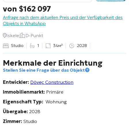
von
$
162 097
Anfrage nach dem aktuellen Preis und der Verfügbarkeit des
Objekts in WhatsApp
Iskele
D-Punkt
Studio
1
34м²
2028
Merkmale der Einrichtung
Stellen Sie eine Frage über das Objekt
Entwickler:
Döveç Construction
Immobilienmarkt:
Primäre
Eigenschaft Typ:
Wohnung
Übergabe:
2028
Zimmer:
Studio