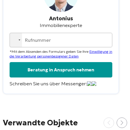
Antonius
Immobilienexperte
No
country
*Mit dem Absenden des Formulars geben Sie Ihre
Einwilligung in
selected
die Verarbeitung personenbezogener Daten
Schreiben Sie uns über Messenger:
Verwandte Objekte