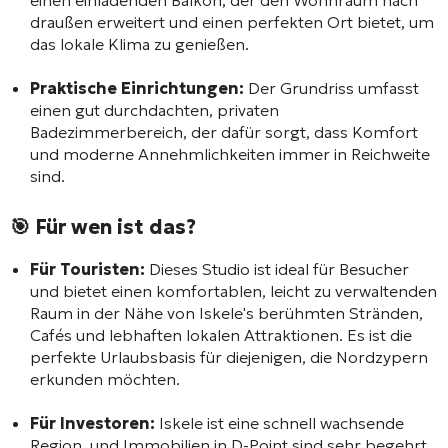
draußen erweitert und einen perfekten Ort bietet, um
das lokale Klima zu genießen.
Praktische Einrichtungen:
Der Grundriss umfasst
einen gut durchdachten, privaten
Badezimmerbereich, der dafür sorgt, dass Komfort
und moderne Annehmlichkeiten immer in Reichweite
sind.
🎯 Für wen ist das?
Für Touristen:
Dieses Studio ist ideal für Besucher
und bietet einen komfortablen, leicht zu verwaltenden
Raum in der Nähe von Iskele's berühmten Stränden,
Cafés und lebhaften lokalen Attraktionen. Es ist die
perfekte Urlaubsbasis für diejenigen, die Nordzypern
erkunden möchten.
Für Investoren:
Iskele ist eine schnell wachsende
Region, und Immobilien in D-Point sind sehr begehrt.