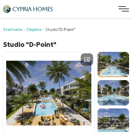
Startseite
-
Objekte
-
Studio
"D-Point"
Studio
"D-Point"