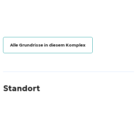
Alle Grundrisse in diesem Komplex
Standort