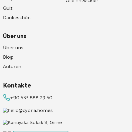
Alle Entwickler
Quiz
Dankeschön
Über uns
Über uns
Blog
Autoren
Kontakte
+90 533 888 29 50
hello@cypria.homes
Karsıyaka Sokak 8, Girne