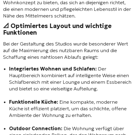
Wohnkonzept zu bieten, das sich an diejenigen richtet,
die einen modernen und pflegeleichten Lebensstil in der
Nähe des Mittelmeers schätzen.
📐 Optimiertes Layout und wichtige
Funktionen
Bei der Gestaltung des Studios wurde besonderer Wert
auf die Maximierung des nutzbaren Raums und die
Schaffung eines nahtlosen Ablaufs gelegt:
Integriertes Wohnen und Schlafen:
Der
Hauptbereich kombiniert auf intelligente Weise einen
Schlafbereich mit einer Lounge und einem Essbereich
und bietet so eine vielseitige Aufteilung.
Funktionelle Küche:
Eine kompakte, moderne
Küche ist effizient platziert, um das schlichte, offene
Ambiente der Wohnung zu erhalten.
Outdoor Connection:
Die Wohnung verfügt über
einen einladenden Balkon, der den Wohnraum nach