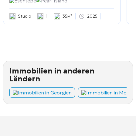
Esentepe
Pearl Island
Studio
1
35м²
2025
Immobilien in anderen
Ländern
Immobilien in Georgien
Immobilien in Monte