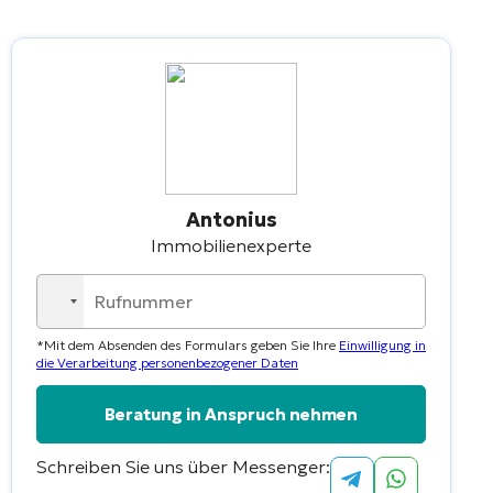
Antonius
Immobilienexperte
No
country
*Mit dem Absenden des Formulars geben Sie Ihre
Einwilligung in
selected
die Verarbeitung personenbezogener Daten
Schreiben Sie uns über Messenger:
Alternative: