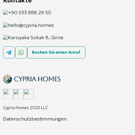
Kontakte
+90 533 888 29 50
hello@cypria.homes
Karsıyaka Sokak 8, Girne
Buchen Sie einen Anruf
Cypria Homes 2020 LLC
Datenschutzbestimmungen