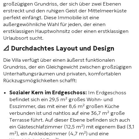
großzügigen Grundriss, der sich über zwei Ebenen
erstreckt und den ruhigen Geist der Mittelmeerküste
perfekt einfängt. Diese Immobilie ist eine
außergewöhnliche Wahl für jeden, der einen
erstklassigen Hauptwohnsitz oder einen erstklassigen
Urlaubsort sucht.
📐 Durchdachtes Layout und Design
Die Villa verfügt über einen äußerst funktionalen
Grundriss, der ein Gleichgewicht zwischen großzügigen
Unterhaltungsräumen und privaten, komfortablen
Rückzugsmöglichkeiten schafft:
Sozialer Kern im Erdgeschoss:
Im Erdgeschoss
befindet sich ein 29,5 m² großes Wohn- und
Esszimmer, das mit einer 8,6 m² großen Küche
verbunden ist und nahtlos auf eine 36,7 m² große
Terrasse führt. Auf dieser Ebene befinden sich auch
ein Gästeschlafzimmer (12,5 m²) mit eigenem Bad (3,1
m²), ein Ankleidezimmer (4,7 m²) und eine