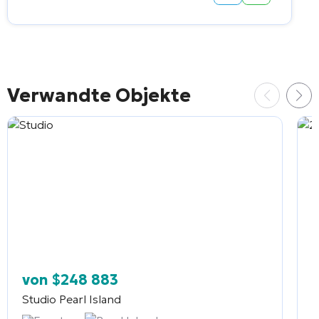
Verwandte Objekte
von
$
248 883
Studio
Pearl Island
2