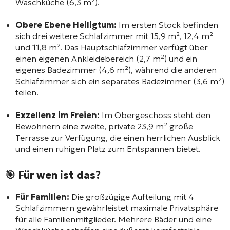
Waschküche (6,3 m²).
Obere Ebene Heiligtum:
Im ersten Stock befinden
sich drei weitere Schlafzimmer mit 15,9 m², 12,4 m²
und 11,8 m². Das Hauptschlafzimmer verfügt über
einen eigenen Ankleidebereich (2,7 m²) und ein
eigenes Badezimmer (4,6 m²), während die anderen
Schlafzimmer sich ein separates Badezimmer (3,6 m²)
teilen.
Exzellenz im Freien:
Im Obergeschoss steht den
Bewohnern eine zweite, private 23,9 m² große
Terrasse zur Verfügung, die einen herrlichen Ausblick
und einen ruhigen Platz zum Entspannen bietet.
🎯 Für wen ist das?
Für Familien:
Die großzügige Aufteilung mit 4
Schlafzimmern gewährleistet maximale Privatsphäre
für alle Familienmitglieder. Mehrere Bäder und eine