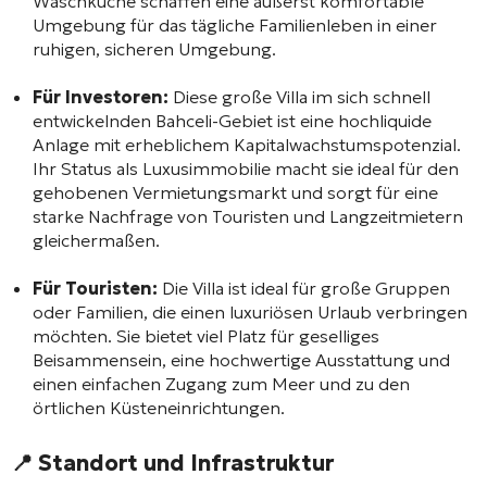
Waschküche schaffen eine äußerst komfortable
Umgebung für das tägliche Familienleben in einer
ruhigen, sicheren Umgebung.
Für Investoren:
Diese große Villa im sich schnell
entwickelnden Bahceli-Gebiet ist eine hochliquide
Anlage mit erheblichem Kapitalwachstumspotenzial.
Ihr Status als Luxusimmobilie macht sie ideal für den
gehobenen Vermietungsmarkt und sorgt für eine
starke Nachfrage von Touristen und Langzeitmietern
gleichermaßen.
Für Touristen:
Die Villa ist ideal für große Gruppen
oder Familien, die einen luxuriösen Urlaub verbringen
möchten. Sie bietet viel Platz für geselliges
Beisammensein, eine hochwertige Ausstattung und
einen einfachen Zugang zum Meer und zu den
örtlichen Küsteneinrichtungen.
📍 Standort und Infrastruktur