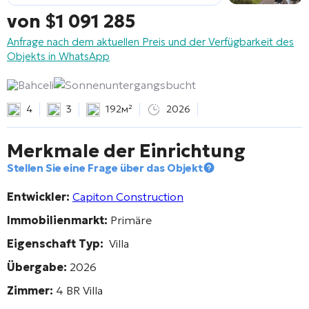
von
$
1 091 285
Anfrage nach dem aktuellen Preis und der Verfügbarkeit des
Objekts in WhatsApp
Bahceli
Sonnenuntergangsbucht
4
3
192м²
2026
Merkmale der Einrichtung
Stellen Sie eine Frage über das Objekt
Entwickler:
Capiton Construction
Immobilienmarkt:
Primäre
Eigenschaft Typ:
Villa
Übergabe:
2026
Zimmer:
4 BR Villa