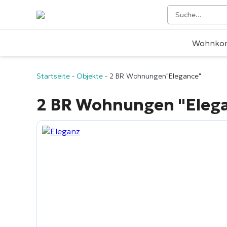
Wohnko
Startseite
-
Objekte
-
2 BR Wohnungen
"Elegance"
2 BR Wohnungen
"Eleg