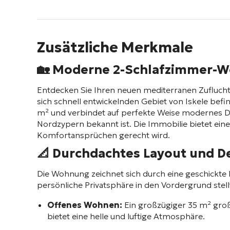
Zusätzliche Merkmale
🏡
Moderne 2-Schlafzimmer-W
Entdecken Sie Ihren neuen mediterranen Zufluchts
sich schnell entwickelnden Gebiet von Iskele befi
m² und verbindet auf perfekte Weise modernes De
Nordzypern bekannt ist. Die Immobilie bietet e
Komfortansprüchen gerecht wird.
📐 Durchdachtes Layout und D
Die Wohnung zeichnet sich durch eine geschickte Ra
persönliche Privatsphäre in den Vordergrund stell
Offenes Wohnen:
Ein großzügiger 35 m² groß
bietet eine helle und luftige Atmosphäre.