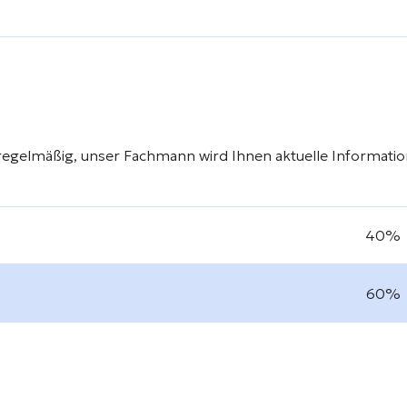
regelmäßig, unser Fachmann wird Ihnen aktuelle Informati
40%
60%