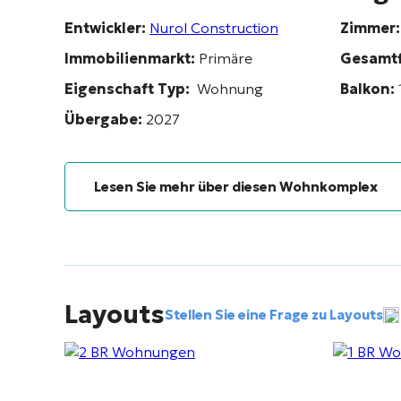
Entwickler:
Nurol Construction
Zimmer:
Immobilienmarkt:
Primäre
Gesamtf
Eigenschaft Typ:
Wohnung
Balkon:
Übergabe:
2027
Lesen Sie mehr über diesen Wohnkomplex
Layouts
Stellen Sie eine Frage zu Layouts