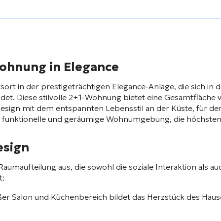
ohnung in Elegance
ort in der prestigeträchtigen Elegance-Anlage, die sich in
ndet. Diese stilvolle 2+1-Wohnung bietet eine Gesamtfläche 
sign mit dem entspannten Lebensstil an der Küste, für de
ine funktionelle und geräumige Wohnumgebung, die höchste
esign
umaufteilung aus, die sowohl die soziale Interaktion als au
t:
er Salon und Küchenbereich bildet das Herzstück des Haus