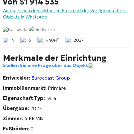
von
$
1 914 535
Anfrage nach dem aktuellen Preis und der Verfügbarkeit des
Objekts in WhatsApp
Karsiyaka
Die Kante
4
3
440м²
2027
Merkmale der Einrichtung
Stellen Sie eine Frage über das Objekt
Entwickler:
Eurocoast Group
Immobilienmarkt:
Primäre
Eigenschaft Typ:
Villa
Übergabe:
2027
Zimmer:
4 BR Villa
Fußböden:
2