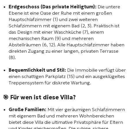
Erdgeschoss (Das private Heiligtum):
Die untere
Ebene ist eine Oase der Ruhe mit einem großen
Hauptschlafzimmer (1) und zwei weiteren
Schlafzimmern mit eigenem Bad (2, 3). Praktisch ist
das Design mit einer Waschküche (7), einem
mechanischen Raum (9) und mehreren
Abstellräumen (6, 12). Alle Hauptschlafzimmer haben
direkten Zugang zu einer langen, privaten Terrasse
(8).
Bequemlichkeit und Stil:
Die Immobilie verfügt über
einen schattigen Parkplatz (15) und ein ausgeklügeltes
Treppensystem für diskrete Wartung.
🎯 Für wen ist diese Villa?
Große Familien:
Mit vier geräumigen Schlafzimmern
mit eigenem Bad und mehreren Wohnbereichen
bietet diese Villa die ultimative Privatsphäre für Eltern
und Kinder gleichermaßen. Die ruhige, sichere