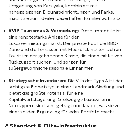
Umgebung von Karsiyaka, kombiniert mit
nahegelegenen Bildungseinrichtungen und Parks,
macht sie zum idealen dauerhaften Familienwohnsitz.
VVIP Tourismus & Vermietung:
Diese Immobilie ist
eine renditestarke Anlage für den
Luxusvermietungsmarkt. Der private Pool, die BBQ-
Zone und die Terrassen mit Meerblick richten sich an
Touristen der gehobenen Klasse, die einen exklusiven
Rückzugsort suchen, und sorgen für
außergewöhnliche saisonale Einnahmen.
Strategische Investoren:
Die Villa des Typs A ist der
wichtigste Einheitstyp in einer Landmark-Siedlung und
bietet das größte Potenzial für eine
Kapitalwertsteigerung. Großzügige Luxusvillen in
Nordzypern sind sehr gefragt und knapp, was sie zu
einer soliden Ergänzung für jedes Portfolio macht.
📍 Standort & Elite-Infrastruktur