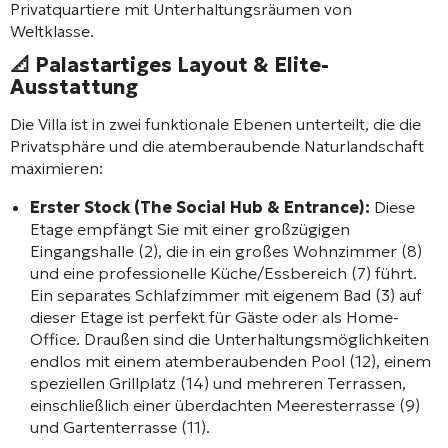
Privatquartiere mit Unterhaltungsräumen von
Weltklasse.
📐 Palastartiges Layout & Elite-
Ausstattung
Die Villa ist in zwei funktionale Ebenen unterteilt, die die
Privatsphäre und die atemberaubende Naturlandschaft
maximieren:
Erster Stock (The Social Hub & Entrance):
Diese
Etage empfängt Sie mit einer großzügigen
Eingangshalle (2), die in ein großes Wohnzimmer (8)
und eine professionelle Küche/Essbereich (7) führt.
Ein separates Schlafzimmer mit eigenem Bad (3) auf
dieser Etage ist perfekt für Gäste oder als Home-
Office. Draußen sind die Unterhaltungsmöglichkeiten
endlos mit einem atemberaubenden Pool (12), einem
speziellen Grillplatz (14) und mehreren Terrassen,
einschließlich einer überdachten Meeresterrasse (9)
und Gartenterrasse (11).