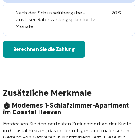
Nach der Schlüsselübergabe -
20%
zinsloser Ratenzahlungsplan für 12
Monate
Berechnen Sie die Zahlung
Zusätzliche Merkmale
🏠
Modernes 1-Schlafzimmer-Apartment
im Coastal Heaven
Entdecken Sie den perfekten Zufluchtsort an der Küste
im Coastal Heaven, das in der ruhigen und malerischen
Gegend von Gaziveren in Nordzypern liegt. Diese gut