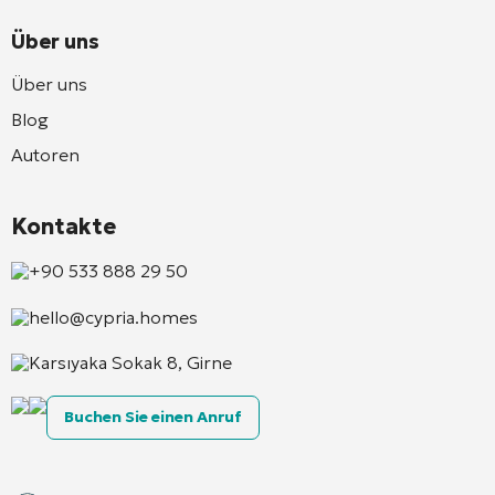
Über uns
Über uns
Blog
Autoren
Kontakte
+90 533 888 29 50
hello@cypria.homes
Karsıyaka Sokak 8, Girne
Buchen Sie einen Anruf