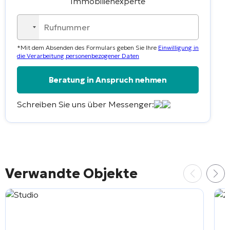
Immobilienexperte
No
country
*Mit dem Absenden des Formulars geben Sie Ihre
Einwilligung in
selected
die Verarbeitung personenbezogener Daten
Schreiben Sie uns über Messenger:
Alternative:
Verwandte Objekte