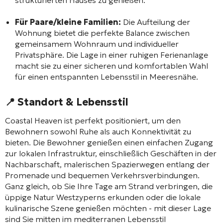
Für Paare/kleine Familien:
Die Aufteilung der
Wohnung bietet die perfekte Balance zwischen
gemeinsamem Wohnraum und individueller
Privatsphäre. Die Lage in einer ruhigen Ferienanlage
macht sie zu einer sicheren und komfortablen Wahl
für einen entspannten Lebensstil in Meeresnähe.
📍 Standort & Lebensstil
Coastal Heaven ist perfekt positioniert, um den
Bewohnern sowohl Ruhe als auch Konnektivität zu
bieten. Die Bewohner genießen einen einfachen Zugang
zur lokalen Infrastruktur, einschließlich Geschäften in der
Nachbarschaft, malerischen Spazierwegen entlang der
Promenade und bequemen Verkehrsverbindungen.
Ganz gleich, ob Sie Ihre Tage am Strand verbringen, die
üppige Natur Westzyperns erkunden oder die lokale
kulinarische Szene genießen möchten - mit dieser Lage
sind Sie mitten im mediterranen Lebensstil