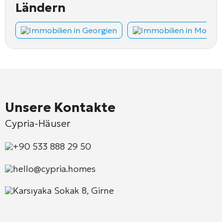
Ländern
Immobilien in Georgien
Immobilien in Monte
Unsere Kontakte
Cypria-Häuser
+90 533 888 29 50
hello@cypria.homes
Karsıyaka Sokak 8, Girne