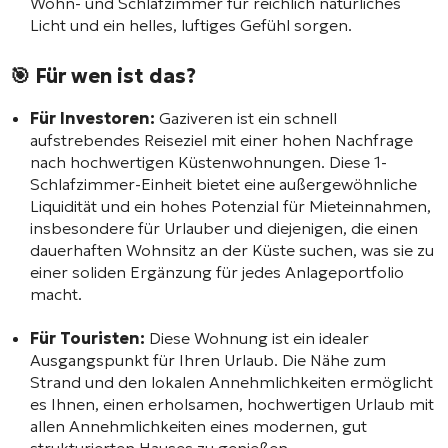
Wohn- und Schlafzimmer für reichlich natürliches
Licht und ein helles, luftiges Gefühl sorgen.
🎯 Für wen ist das?
Für Investoren:
Gaziveren ist ein schnell
aufstrebendes Reiseziel mit einer hohen Nachfrage
nach hochwertigen Küstenwohnungen. Diese 1-
Schlafzimmer-Einheit bietet eine außergewöhnliche
Liquidität und ein hohes Potenzial für Mieteinnahmen,
insbesondere für Urlauber und diejenigen, die einen
dauerhaften Wohnsitz an der Küste suchen, was sie zu
einer soliden Ergänzung für jedes Anlageportfolio
macht.
Für Touristen:
Diese Wohnung ist ein idealer
Ausgangspunkt für Ihren Urlaub. Die Nähe zum
Strand und den lokalen Annehmlichkeiten ermöglicht
es Ihnen, einen erholsamen, hochwertigen Urlaub mit
allen Annehmlichkeiten eines modernen, gut
strukturierten Hauses zu genießen.