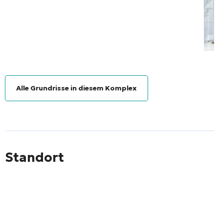
Alle Grundrisse in diesem Komplex
Standort