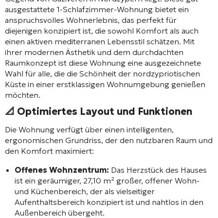
ausgestattete 1-Schlafzimmer-Wohnung bietet ein
anspruchsvolles Wohnerlebnis, das perfekt für
diejenigen konzipiert ist, die sowohl Komfort als auch
einen aktiven mediterranen Lebensstil schätzen. Mit
ihrer modernen Ästhetik und dem durchdachten
Raumkonzept ist diese Wohnung eine ausgezeichnete
Wahl für alle, die die Schönheit der nordzypriotischen
Küste in einer erstklassigen Wohnumgebung genießen
möchten.
📐 Optimiertes Layout und Funktionen
Die Wohnung verfügt über einen intelligenten,
ergonomischen Grundriss, der den nutzbaren Raum und
den Komfort maximiert:
Offenes Wohnzentrum:
Das Herzstück des Hauses
ist ein geräumiger, 27,10 m² großer, offener Wohn-
und Küchenbereich, der als vielseitiger
Aufenthaltsbereich konzipiert ist und nahtlos in den
Außenbereich übergeht.