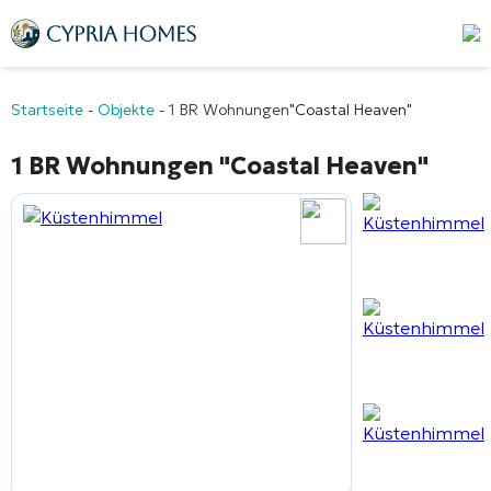
Startseite
-
Objekte
-
1 BR Wohnungen
"Coastal Heaven"
1 BR Wohnungen
"Coastal Heaven"